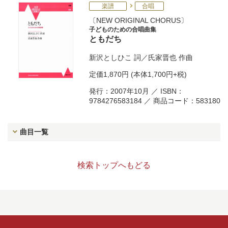
楽譜
合唱
NEW ORIGINAL CHORUS
子どものための合唱曲集
ともだち
新沢としひこ
詞／
氏家晋也
作曲
定価
1,870円
(本体1,700円+税)
発行：2007年10月 ／ ISBN：
9784276583184 ／ 商品コード：583180
曲目一覧
検索トップへもどる