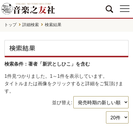
togg
navi
トップ
詳細検索
検索結果
検索結果
検索条件：著者「新沢としひこ」を含む
1件
見つかりました。
1～1件
を表示しています。
タイトルまたは画像をクリックすると詳細をご覧頂けま
す。
並び替え: