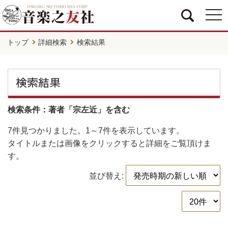
togg
navi
トップ
詳細検索
検索結果
検索結果
検索条件：著者「宗左近」を含む
7件
見つかりました。
1～7件
を表示しています。
タイトルまたは画像をクリックすると詳細をご覧頂けま
す。
並び替え: