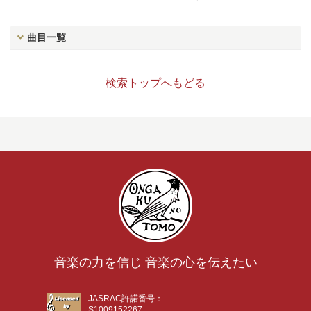
曲目一覧
検索トップへもどる
音楽の力を信じ 音楽の心を伝えたい
JASRAC許諾番号：
S1009152267