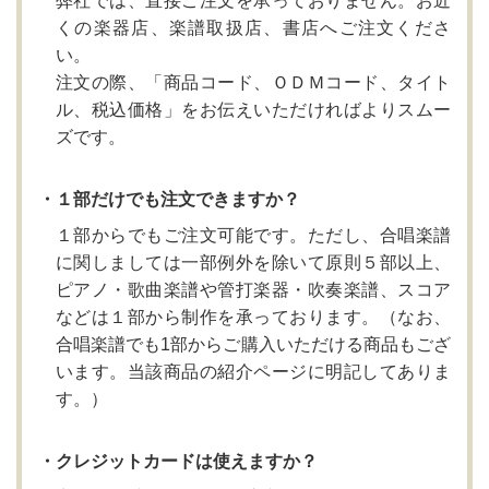
弊社では、直接ご注文を承っておりません。お近
くの楽器店、楽譜取扱店、書店へご注文くださ
い。
注文の際、「商品コード、ＯＤＭコード、タイト
ル、税込価格」をお伝えいただければよりスムー
ズです。
・１部だけでも注文できますか？
１部からでもご注文可能です。ただし、合唱楽譜
に関しましては一部例外を除いて原則５部以上、
ピアノ・歌曲楽譜や管打楽器・吹奏楽譜、スコア
などは１部から制作を承っております。（なお、
合唱楽譜でも1部からご購入いただける商品もござ
います。当該商品の紹介ページに明記してありま
す。）
・クレジットカードは使えますか？