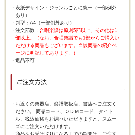
表紙デザイン：ジャンルごとに統一（一部例外
あり）
判型：A4（一部例外あり）
注文部数：
合唱楽譜は原則5部以上、その他は1
部以上。（なお、合唱楽譜でも1部からご購入い
ただける商品もございます。当該商品の紹介ペ
ージに明記してあります。）
返品不可
ご注文方法
お近くの楽器店、楽譜取扱店、書店へご注文く
ださい。 商品コード、ＯＤＭコード、タイト
ル、税込価格をお調べいただきますと、スムー
ズにご注文いただけます。
商品をお受け取りになるまでの期間は、ご注文