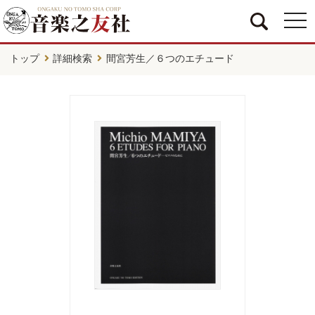
togg
navi
トップ
詳細検索
間宮芳生／６つのエチュード