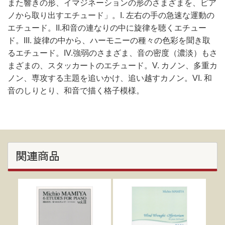
また響きの形、イマジネーションの形のさまざまを、ピア
ノから取り出すエチュード」。I. 左右の手の急速な運動の
エチュード。II.和音の連なりの中に旋律を聴くエチュー
ド。III. 旋律の中から、ハーモニーの種々の色彩を聞き取
るエチュード。IV.強弱のさまざま、音の密度（濃淡）もさ
まざまの、スタッカートのエチュード。V. カノン、多重カ
ノン、専攻する主題を追いかけ、追い越すカノン。VI. 和
音のしりとり、和音で描く格子模様。
関連商品