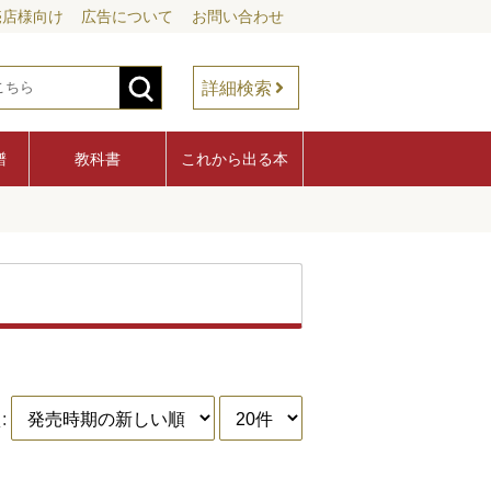
売店様向け
広告について
お問い合わせ
詳細検索
譜
教科書
これから出る本
: