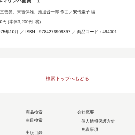
本マリンバ曲集 １
三善晃
、
末吉保雄
、
池辺晋一郎
作曲／
安倍圭子
編
20円
(本体3,200円+税)
75年10月 ／ ISBN：9784276909397 ／ 商品コード：494001
検索トップへもどる
商品検索
会社概要
曲目検索
個人情報保護方針
免責事項
出版目録