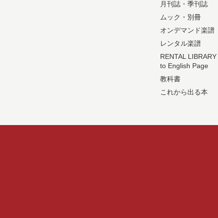
月刊誌・季刊誌
ムック・別冊
オンデマンド楽譜
レンタル楽譜
RENTAL LIBRARY
to English Page
教科書
これから出る本