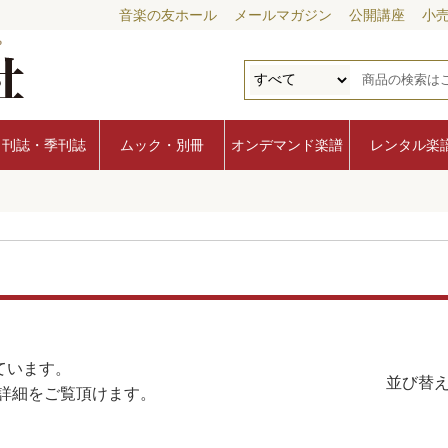
音楽の友ホール
メールマガジン
公開講座
小
月刊誌・季刊誌
ムック・別冊
オンデマンド楽譜
レンタル楽
ています。
並び替え
詳細をご覧頂けます。