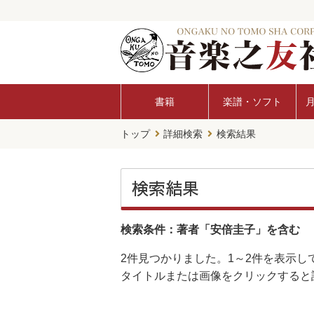
書籍
楽譜・ソフト
トップ
詳細検索
検索結果
検索結果
検索条件：著者「安倍圭子」を含む
2件
見つかりました。
1～2件
を表示し
タイトルまたは画像をクリックすると