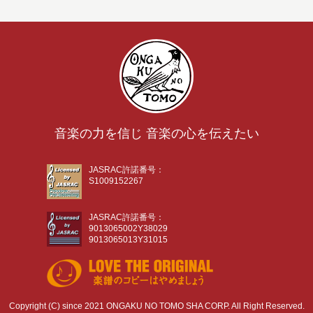
音楽の力を信じ 音楽の心を伝えたい
JASRAC許諾番号：
S1009152267
JASRAC許諾番号：
9013065002Y38029
9013065013Y31015
Copyright (C) since 2021 ONGAKU NO TOMO SHA CORP. All Right Reserved.