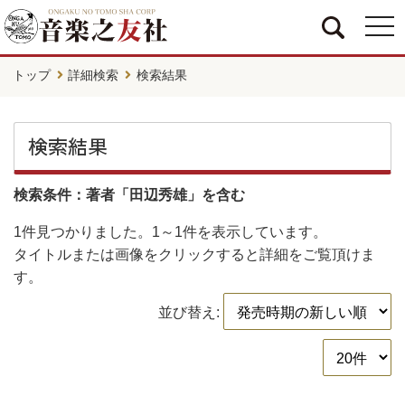
togg
navi
トップ
詳細検索
検索結果
検索結果
検索条件：著者「田辺秀雄」を含む
1件
見つかりました。
1～1件
を表示しています。
タイトルまたは画像をクリックすると詳細をご覧頂けま
す。
並び替え: