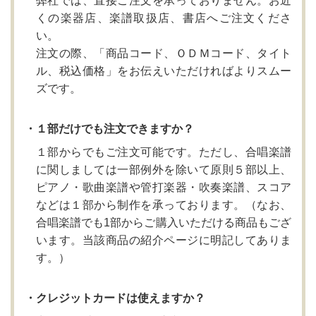
弊社では、直接ご注文を承っておりません。お近
くの楽器店、楽譜取扱店、書店へご注文くださ
い。
注文の際、「商品コード、ＯＤＭコード、タイト
ル、税込価格」をお伝えいただければよりスムー
ズです。
・１部だけでも注文できますか？
１部からでもご注文可能です。ただし、合唱楽譜
に関しましては一部例外を除いて原則５部以上、
ピアノ・歌曲楽譜や管打楽器・吹奏楽譜、スコア
などは１部から制作を承っております。（なお、
合唱楽譜でも1部からご購入いただける商品もござ
います。当該商品の紹介ページに明記してありま
す。）
・クレジットカードは使えますか？