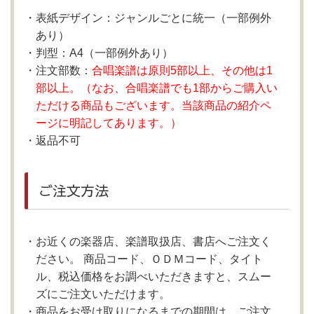
表紙デザイン：ジャンルごとに統一（一部例外
あり）
判型：A4（一部例外あり）
注文部数：
合唱楽譜は原則5部以上、その他は1
部以上。（なお、合唱楽譜でも1部からご購入い
ただける商品もございます。当該商品の紹介ペ
ージに明記してあります。）
返品不可
ご注文方法
お近くの楽器店、楽譜取扱店、書店へご注文く
ださい。 商品コード、ＯＤＭコード、タイト
ル、税込価格をお調べいただきますと、スムー
ズにご注文いただけます。
商品をお受け取りになるまでの期間は、ご注文