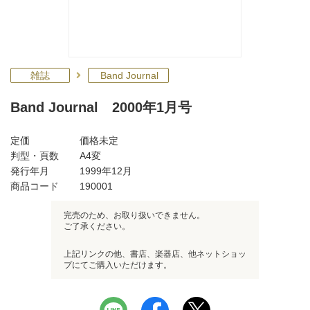
雑誌
Band Journal
Band Journal 2000年1月号
定価
価格未定
判型・頁数
A4変
発行年月
1999年12月
商品コード
190001
完売のため、お取り扱いできません。
ご了承ください。
上記リンクの他、書店、楽器店、他ネットショッ
プにてご購入いただけます。