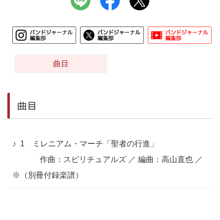
曲目
曲目
1 ミレニアム・マーチ「聖者の行進」
作曲：スピリチュアルズ ／ 編曲：高山直也 ／
※（別冊付録楽譜）