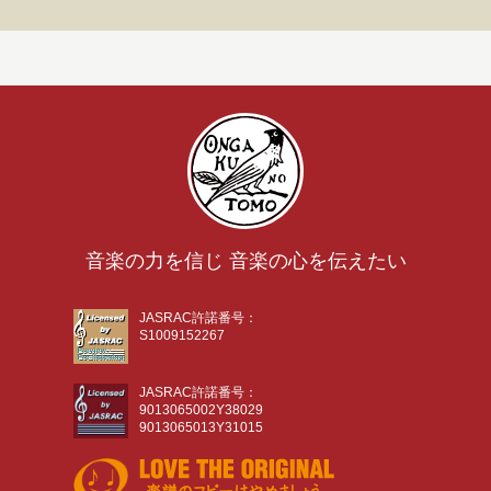
音楽の力を信じ 音楽の心を伝えたい
JASRAC許諾番号：
S1009152267
JASRAC許諾番号：
9013065002Y38029
9013065013Y31015