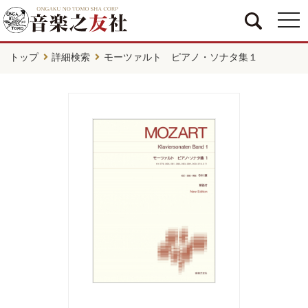
togg
navi
トップ
詳細検索
モーツァルト ピアノ・ソナタ集１