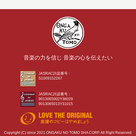
音楽の力を信じ 音楽の心を伝えたい
JASRAC許諾番号：
S1009152267
JASRAC許諾番号：
9013065002Y38029
9013065013Y31015
Copyright (C) since 2021 ONGAKU NO TOMO SHA CORP. All Right Reserved.