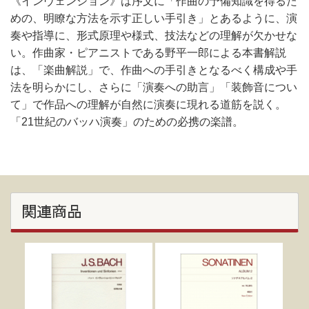
《インヴェンション》は序文に「作曲の予備知識を得るた
めの、明瞭な方法を示す正しい手引き」とあるように、演
奏や指導に、形式原理や様式、技法などの理解が欠かせな
い。作曲家・ピアニストである野平一郎による本書解説
は、「楽曲解説」で、作曲への手引きとなるべく構成や手
法を明らかにし、さらに「演奏への助言」「装飾音につい
て」で作品への理解が自然に演奏に現れる道筋を説く。
「21世紀のバッハ演奏」のための必携の楽譜。
関連商品