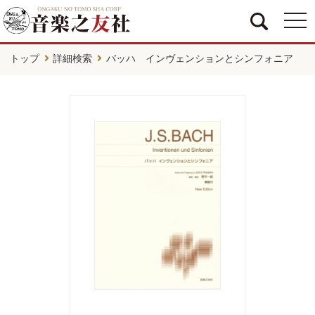
togg
navi
トップ
詳細検索
バッハ インヴェンションとシンフォニア