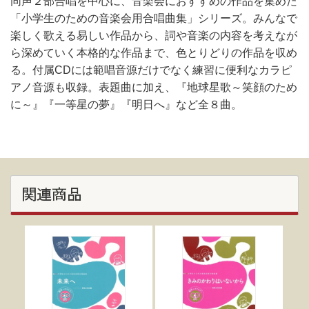
同声２部合唱を中心に、音楽会におすすめの作品を集めた
「小学生のための音楽会用合唱曲集」シリーズ。みんなで
楽しく歌える易しい作品から、詞や音楽の内容を考えなが
ら深めていく本格的な作品まで、色とりどりの作品を収め
る。付属CDには範唱音源だけでなく練習に便利なカラピ
アノ音源も収録。表題曲に加え、『地球星歌～笑顔のため
に～』『一等星の夢』『明日へ』など全８曲。
関連商品