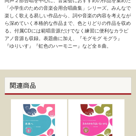
同声２部合唱を中心に、音楽会におすすめの作品を集めた
「小学生のための音楽会用合唱曲集」シリーズ。みんなで
楽しく歌える易しい作品から、詞や音楽の内容を考えなが
ら深めていく本格的な作品まで、色とりどりの作品を収め
る。付属CDには範唱音源だけでなく練習に便利なカラピ
アノ音源も収録。表題曲に加え、『モグモグ モグラ』
『ゆりいす』『虹色のハーモニー』など全８曲。
関連商品