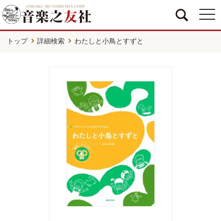
togg
navi
トップ
詳細検索
わたしと小鳥とすずと