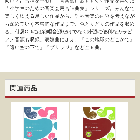
同声２部合唱を中心に、音楽会におすすめの作品を集めた
「小学生のための音楽会用合唱曲集」シリーズ。みんなで
楽しく歌える易しい作品から、詞や音楽の内容を考えなが
ら深めていく本格的な作品まで、色とりどりの作品を収め
る。付属CDには範唱音源だけでなく練習に便利なカラピ
アノ音源も収録。表題曲に加え、『この地球のどこかで』
『遠い空の下で』『ブリッジ』など全８曲。
関連商品