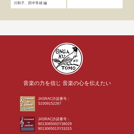
川和子
、
田中常雄
編
音楽の力を信じ 音楽の心を伝えたい
JASRAC許諾番号：
S1009152267
JASRAC許諾番号：
9013065002Y38029
9013065013Y31015