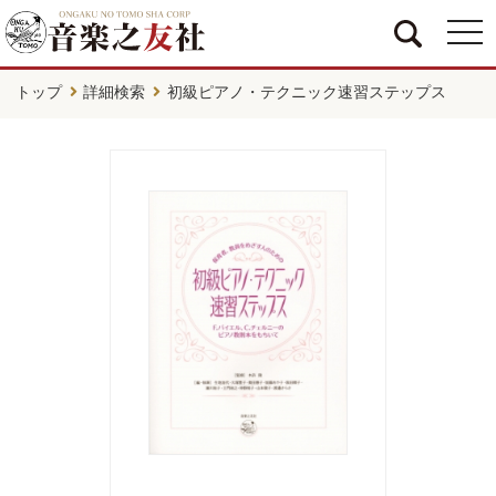
togg
navi
トップ
詳細検索
初級ピアノ・テクニック速習ステップス