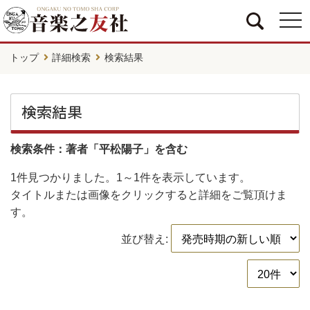
togg
navi
トップ
詳細検索
検索結果
検索結果
検索条件：著者「平松陽子」を含む
1件
見つかりました。
1～1件
を表示しています。
タイトルまたは画像をクリックすると詳細をご覧頂けま
す。
並び替え: