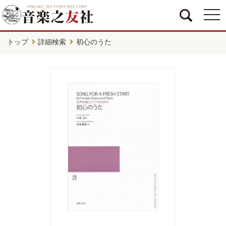
togg
navi
トップ
詳細検索
初心のうた