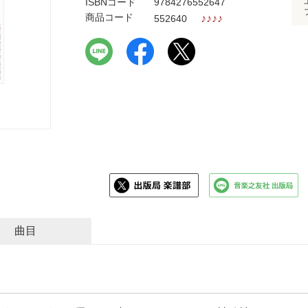
ISBNコード
9784276552647
商品コード
♪
♪
♪
♪
552640
曲目