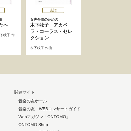
楽譜
集
女声合唱のための
たへ
木下牧子 アカペ
ラ・コーラス・セレ
下牧子
作
クション
木下牧子
作曲
関連サイト
音楽の友ホール
音楽の友 WEBコンサートガイド
Webマガジン「ONTOMO」
ONTOMO Shop