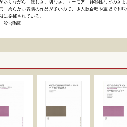
がありながら、優しさ、切なさ、ユーモア、神秘性などのさま
集。柔らかい表情の作品が多いので、少人数合唱や重唱でも味
限に発揮されている。
・一般合唱団