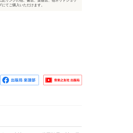
上記リンクの他、書店、楽器店、他ネットショッ
プにてご購入いただけます。