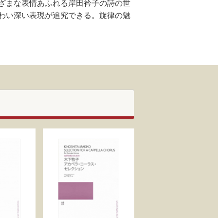
ざまな表情あふれる岸田衿子の詩の世
わい深い表現が追究できる。旋律の魅