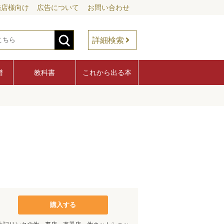
売店様向け
広告について
お問い合わせ
詳細検索
譜
教科書
これから出る本
購入する