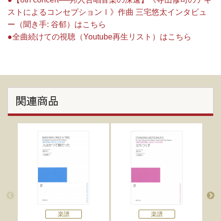
ストによるコンセプションⅠ》作曲 三宅悠太インタビュ
ー（聞き手: 谷郁）はこちら
●全曲続けての視聴（Youtube再生リスト）はこちら
関連商品
楽譜
楽譜