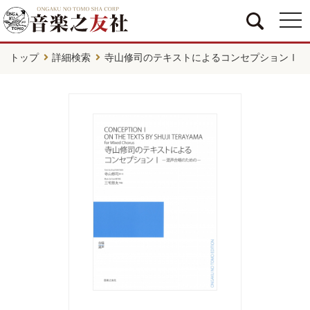
togg
navi
トップ
詳細検索
寺山修司のテキストによるコンセプションⅠ