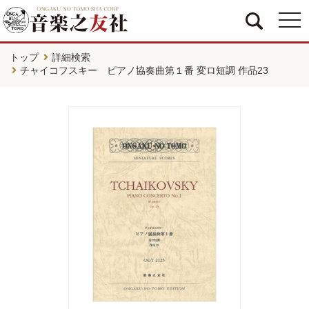
togg
navi
トップ
詳細検索
チャイコフスキー ピアノ協奏曲第１番 変ロ短調 作品23