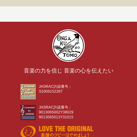
音楽の力を信じ 音楽の心を伝えたい
JASRAC許諾番号：
S1009152267
JASRAC許諾番号：
9013065002Y38029
9013065013Y31015