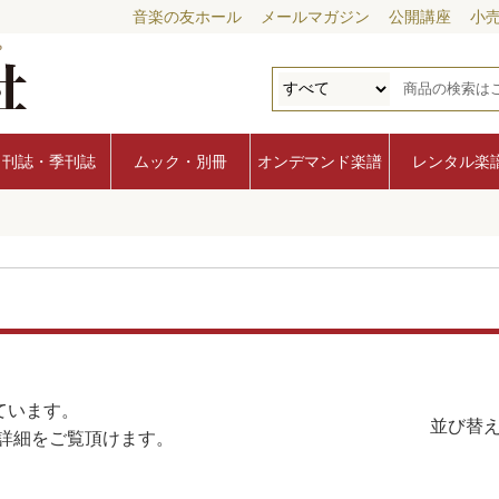
音楽の友ホール
メールマガジン
公開講座
小
月刊誌・季刊誌
ムック・別冊
オンデマンド楽譜
レンタル楽
ています。
並び替え
詳細をご覧頂けます。