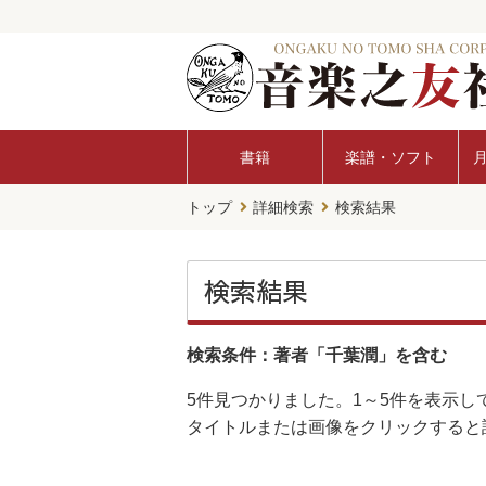
書籍
楽譜・ソフト
トップ
詳細検索
検索結果
検索結果
検索条件：著者「千葉潤」を含む
5件
見つかりました。
1～5件
を表示し
タイトルまたは画像をクリックすると