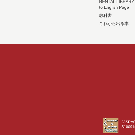
RENTAL LIBRARY
to English Page
教科書
これから出る本
JASR
S10091