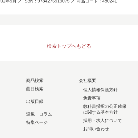
02年9月 ／ ISBN：9784276919075 ／ 商品コード：480241
検索トップへもどる
商品検索
会社概要
曲目検索
個人情報保護方針
免責事項
出版目録
教科書採択の公正確保
に関する基本方針
連載・コラム
採用・求人について
特集ページ
お問い合わせ