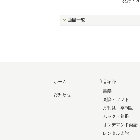
発行：20
曲目一覧
ホーム
商品紹介
書籍
お知らせ
楽譜・ソフト
月刊誌・季刊誌
ムック・別冊
オンデマンド楽譜
レンタル楽譜