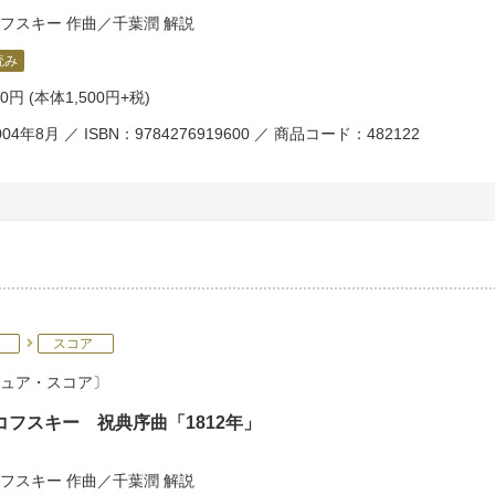
フスキー
作曲／
千葉潤
解説
読み
50円
(本体1,500円+税)
04年8月 ／ ISBN：9784276919600 ／ 商品コード：482122
スコア
ュア・スコア
コフスキー 祝典序曲「1812年」
フスキー
作曲／
千葉潤
解説