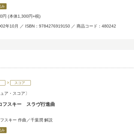
読み
30円
(本体1,300円+税)
02年10月 ／ ISBN：9784276919150 ／ 商品コード：480242
スコア
ュア・スコア
コフスキー スラヴ行進曲
フスキー
作曲／
千葉潤
解説
読み