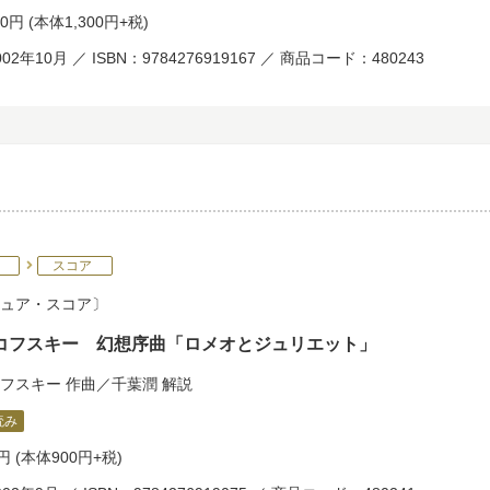
30円
(本体1,300円+税)
02年10月 ／ ISBN：9784276919167 ／ 商品コード：480243
スコア
ュア・スコア
コフスキー 幻想序曲「ロメオとジュリエット」
フスキー
作曲／
千葉潤
解説
読み
0円
(本体900円+税)