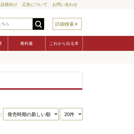
売店様向け
広告について
お問い合わせ
詳細検索
譜
教科書
これから出る本
: