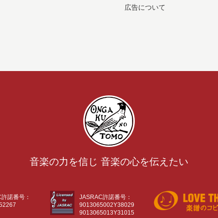
広告について
音楽の力を信じ 音楽の心を伝えたい
AC許諾番号：
JASRAC許諾番号：
52267
9013065002Y38029
9013065013Y31015