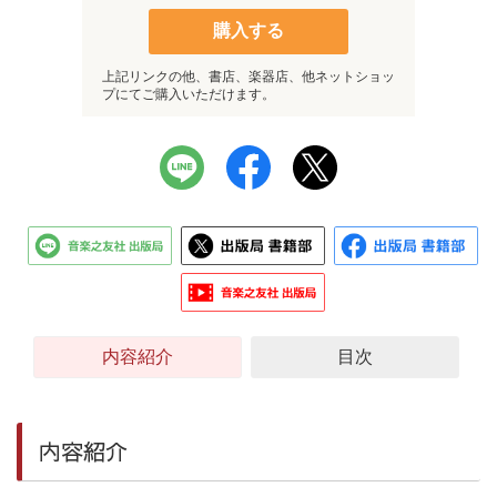
購入する
上記リンクの他、書店、楽器店、他ネットショッ
プにてご購入いただけます。
内容紹介
目次
内容紹介