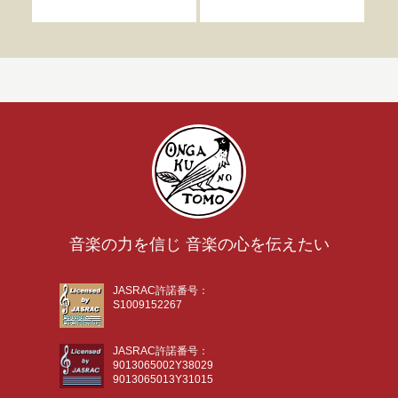
著
音楽の力を信じ 音楽の心を伝えたい
JASRAC許諾番号：
S1009152267
JASRAC許諾番号：
9013065002Y38029
9013065013Y31015