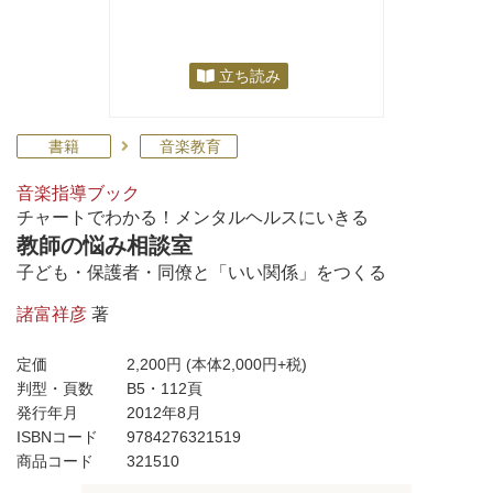
立ち読み
書籍
音楽教育
音楽指導ブック
チャートでわかる！メンタルヘルスにいきる
教師の悩み相談室
子ども・保護者・同僚と「いい関係」をつくる
諸富祥彦
著
定価
2,200円
(本体2,000円+税)
判型・頁数
B5・112頁
発行年月
2012年8月
ISBNコード
9784276321519
商品コード
321510