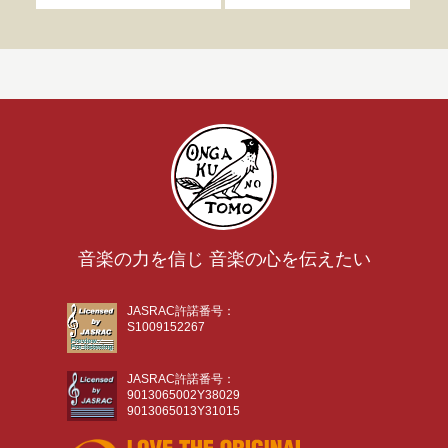
音楽の力を信じ 音楽の心を伝えたい
JASRAC許諾番号：
S1009152267
JASRAC許諾番号：
9013065002Y38029
9013065013Y31015