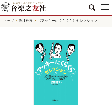
togg
navi
トップ
詳細検索
《アッキーにくらくら》セレクション