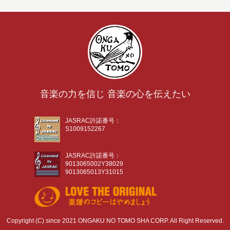
音楽の力を信じ 音楽の心を伝えたい
JASRAC許諾番号：
S1009152267
JASRAC許諾番号：
9013065002Y38029
9013065013Y31015
Copyright (C) since 2021 ONGAKU NO TOMO SHA CORP. All Right Reserved.