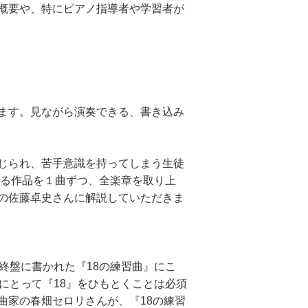
概要や、特にピアノ指導者や学習者が
ます。見ながら演奏できる、書き込み
じられ、苦手意識を持ってしまう生徒
れる作品を１曲ずつ、全楽章を取り上
の佐藤卓史さんに解説していただきま
終盤に書かれた『18の練習曲』にこ
にとって『18』をひもとくことは必須
曲家の春畑セロリさんが、『18の練習