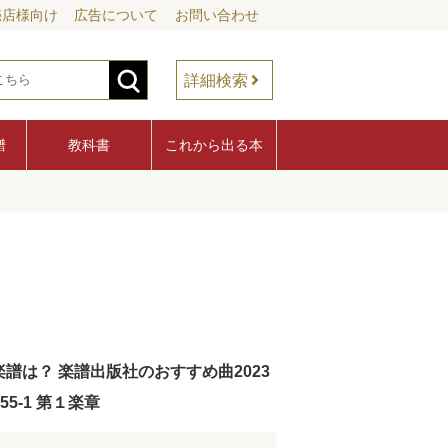
売店様向け
広告について
お問い合わせ
詳細検索
譜
教科書
これから出る本
譜は？ 楽譜出版社のおすすめ曲2023
5-1 第１楽章