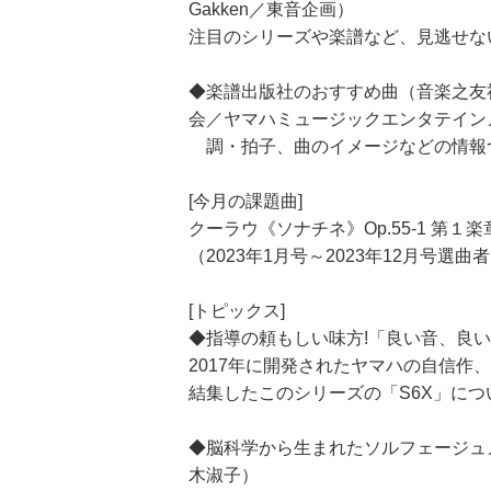
Gakken／東音企画）
注目のシリーズや楽譜など、見逃せな
◆楽譜出版社のおすすめ曲（音楽之友
会／ヤマハミュージックエンタテイン
調・拍子、曲のイメージなどの情報
[今月の課題曲]
クーラウ《ソナチネ》Op.55-1 第１楽
（2023年1月号～2023年12月号選
[トピックス]
◆指導の頼もしい味方!「良い音、良
2017年に開発されたヤマハの自信作
結集したこのシリーズの「S6X」に
◆脳科学から生まれたソルフェージュ
木淑子）