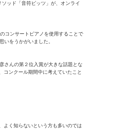
メソッド「音符ビッツ」が、オンライ
ーのコンサートピアノを使用することで
の思いをうかがいました。
成彦さんの第２位入賞が大きな話題とな
、コンクール期間中に考えていたこと
、よく知らないという方も多いのでは