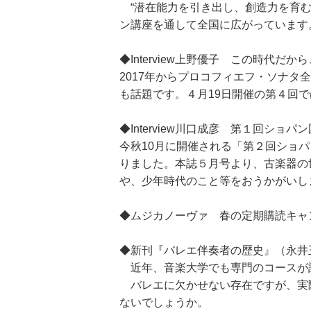
“潜在能力を引き出し、創造力を育む
ン講座を通して全国に広がっています
◆Interview上野優子 この時代
2017年からプロコフィエフ・ソナ
も話題です。４月19日開催の第４回
◆Interview川口成彦 第１回シ
今秋10月に開催される「第２回ショ
りました。本誌５月号より、古楽器の
や、少年時代のこと等をおうかがいし
◆ムジカノーヴァ 春の定期購読キャ
◆新刊『バレエ伴奏者の歴史』（永井
近年、音楽大学でも専門のコースが
バレエに欠かせない存在ですが、実
ないでしょうか。