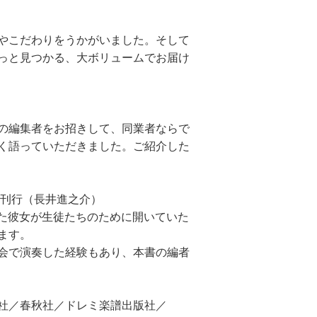
やこだわりをうかがいました。そして
っと見つかる、大ボリュームでお届け
の編集者をお招きして、同業者ならで
く語っていただきました。ご紹介した
を刊行（長井進之介）
きた彼女が生徒たちのために開いていた
ます。
会で演奏した経験もあり、本書の編者
社／春秋社／ドレミ楽譜出版社／