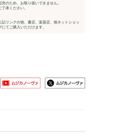
完売のため、お取り扱いできません。
ご了承ください。
上記リンクの他、書店、楽器店、他ネットショッ
プにてご購入いただけます。