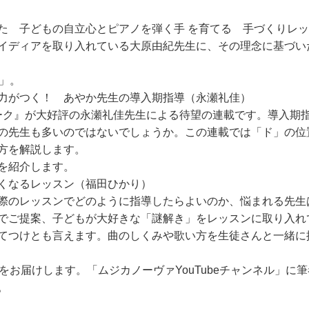
た 子どもの自立心とピアノを弾く手 を育てる 手づくりレ
イディアを取り入れている大原由紀先生に、その理念に基づい
」。
力がつく！ あやか先生の導入期指導（永瀬礼佳）
ーク』が大好評の永瀬礼佳先生による待望の連載です。導入期
の先生も多いのではないでしょうか。この連載では「ド」の位
方を解説します。
を紹介します。
くなるレッスン（福田ひかり）
際のレッスンでどのように指導したらよいのか、悩まれる先生
でご提案、子どもが大好きな「謎解き」をレッスンに取り入れ
てつけとも言えます。曲のしくみや歌い方を生徒さんと一緒に
お届けします。「ムジカノーヴァYouTubeチャンネル」に
。