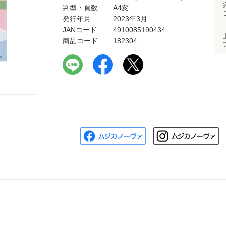
判型・頁数
A4変
発行年月
2023年3月
JANコード
4910085190434
商品コード
182304