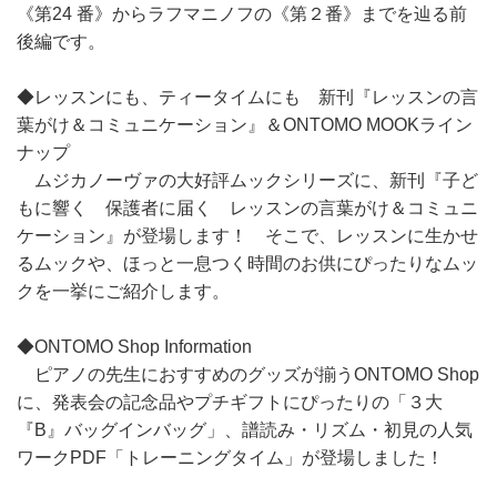
《第24 番》からラフマニノフの《第２番》までを辿る前
後編です。
◆レッスンにも、ティータイムにも 新刊『レッスンの言
葉がけ＆コミュニケーション』＆ONTOMO MOOKライン
ナップ
ムジカノーヴァの大好評ムックシリーズに、新刊『子ど
もに響く 保護者に届く レッスンの言葉がけ＆コミュニ
ケーション』が登場します！ そこで、レッスンに生かせ
るムックや、ほっと一息つく時間のお供にぴったりなムッ
クを一挙にご紹介します。
◆ONTOMO Shop Information
ピアノの先生におすすめのグッズが揃うONTOMO Shop
に、発表会の記念品やプチギフトにぴったりの「３大
『B』バッグインバッグ」、譜読み・リズム・初見の人気
ワークPDF「トレーニングタイム」が登場しました！