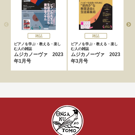
雑誌
雑誌
ピアノを学ぶ・教える・楽し
ピアノを学ぶ・教える・楽し
ピア
む人の雑誌
む人の雑誌
む人
ムジカノーヴァ 2023
ムジカノーヴァ 2023
ム
年1月号
年3月号
年