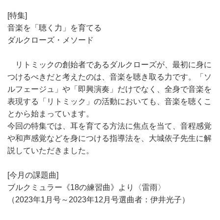
[特集]
音楽を「聴く力」を育てる
ダルクローズ・メソード
リトミックの創始者であるダルクローズが、最初に身に
つけるべきだと考えたのは、音楽を聴き取る力です。「ソ
ルフェージュ」や「即興演奏」だけでなく、全身で音楽を
表現する「リトミック」の活動においても、音楽を聴くこ
とから始まっています。
今回の特集では、耳を育てる方法に焦点を当て、音程感覚
や和声感覚などを身につける指導法を、大城依子先生に解
説していただきました。
[今月の課題曲]
ブルクミュラー《18の練習曲》より〈雷雨〉
（2023年1月号～2023年12月号選曲者：伊井光子）