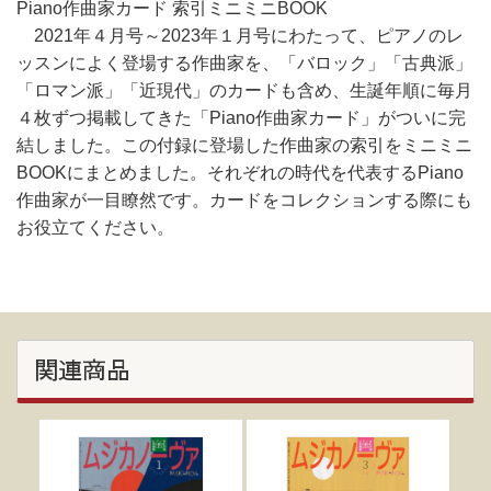
Piano作曲家カード 索引ミニミニBOOK
2021年４月号～2023年１月号にわたって、ピアノのレ
ッスンによく登場する作曲家を、「バロック」「古典派」
「ロマン派」「近現代」のカードも含め、生誕年順に毎月
４枚ずつ掲載してきた「Piano作曲家カード」がついに完
結しました。この付録に登場した作曲家の索引をミニミニ
BOOKにまとめました。それぞれの時代を代表するPiano
作曲家が一目瞭然です。カードをコレクションする際にも
お役立てください。
関連商品