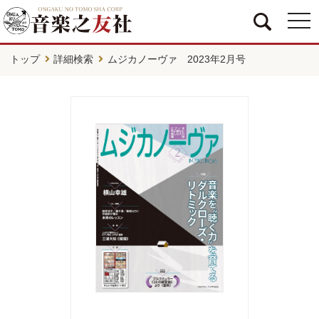
togg
navi
トップ
詳細検索
ムジカノーヴァ 2023年2月号