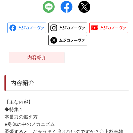
内容紹介
内容紹介
【主な内容】
◆特集１
本番力の鍛え方
●身体の中のメカニズム
緊張すると、なぜうまく弾けないのですか？◇上杉春雄