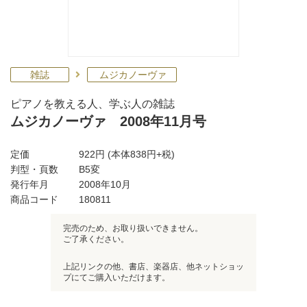
雑誌
ムジカノーヴァ
ピアノを教える人、学ぶ人の雑誌
ムジカノーヴァ 2008年11月号
定価
922円
(本体838円+税)
判型・頁数
B5変
発行年月
2008年10月
商品コード
180811
完売のため、お取り扱いできません。
ご了承ください。
上記リンクの他、書店、楽器店、他ネットショッ
プにてご購入いただけます。