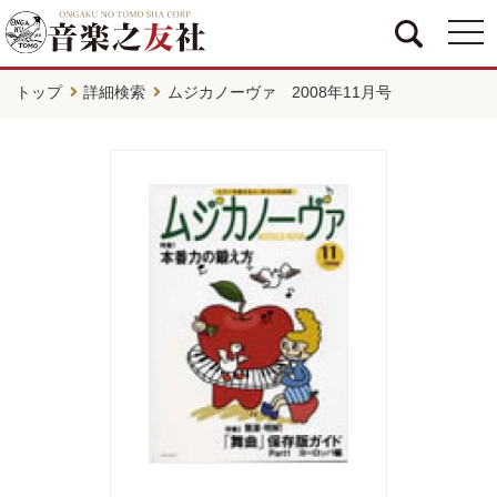
togg
navi
トップ
詳細検索
ムジカノーヴァ 2008年11月号