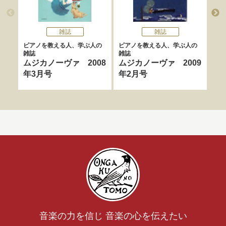
雑誌
雑誌
ピアノを教える人、学ぶ人の
ピアノを教える人、学ぶ人の
MU
雑誌
雑誌
年
ムジカノーヴァ 2008
ムジカノーヴァ 2009
年3月号
年2月号
音楽の力を信じ 音楽の心を伝えたい