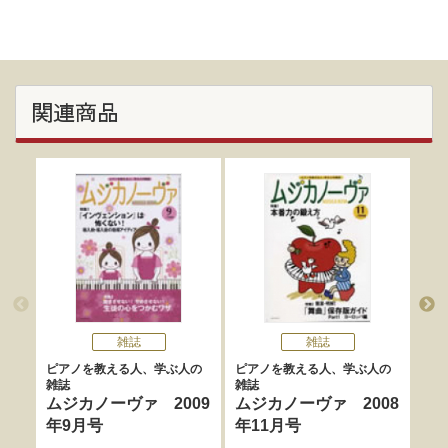
関連商品
雑誌
雑誌
ピアノを教える人、学ぶ人の
ピアノを教える人、学ぶ人の
ピア
雑誌
雑誌
雑誌
ムジカノーヴァ 2009
ムジカノーヴァ 2008
ム
年9月号
年11月号
年