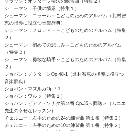
クラック：オクターブ奏法の練習曲（特集２）
シューマン：子供の情景（特集１）
シューマン：コラール～こどものためのアルバム（北村智
恵の指導に役立つ音楽辞典）
シューマン：メロディー～こどものためのアルバム（特集
２）
シューマン：初めての悲しみ～こどものためのアルバム
（特集２）
シューマン：勇敢な騎手～こどものためのアルバム（特集
２）
ショパン：ノクターンOp.48-1（北村智恵の指導に役立つ
音楽辞典）
ショパン：マズルカOp.7-1
ショパン：ワルツ（特集１）
ショパン：ピアノ・ソナタ第２番 Op.35＜葬送＞（ムニエ
先生の幸せなレッスン）
チェルニー：左手のための24の練習曲 第１番（特集２）
チェルニー：左手のための10の練習曲 第１番（特集２）