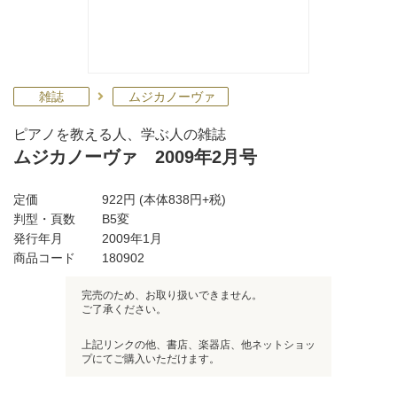
雑誌
ムジカノーヴァ
ピアノを教える人、学ぶ人の雑誌
ムジカノーヴァ 2009年2月号
定価
922円
(本体838円+税)
判型・頁数
B5変
発行年月
2009年1月
商品コード
180902
完売のため、お取り扱いできません。
ご了承ください。
上記リンクの他、書店、楽器店、他ネットショッ
プにてご購入いただけます。