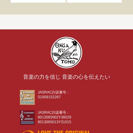
音楽の力を信じ 音楽の心を伝えたい
JASRAC許諾番号：
S1009152267
JASRAC許諾番号：
9013065002Y38029
9013065013Y31015