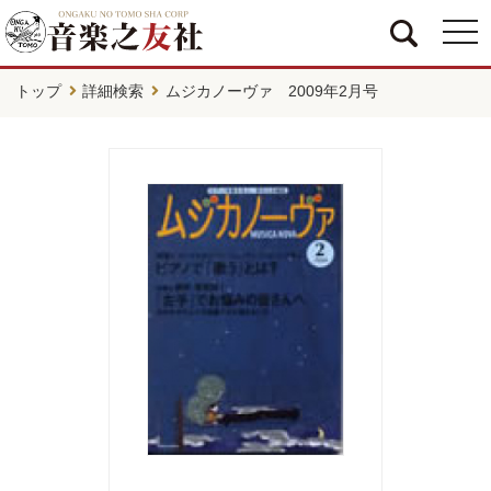
togg
navi
トップ
詳細検索
ムジカノーヴァ 2009年2月号