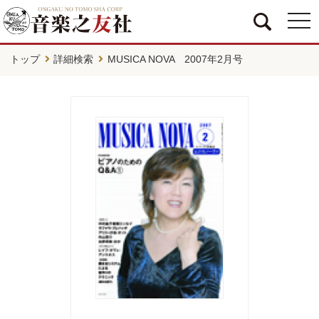
togg
navi
トップ
詳細検索
MUSICA NOVA 2007年2月号