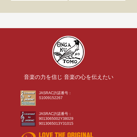
音楽の力を信じ 音楽の心を伝えたい
JASRAC許諾番号：
S1009152267
JASRAC許諾番号：
9013065002Y38029
9013065013Y31015