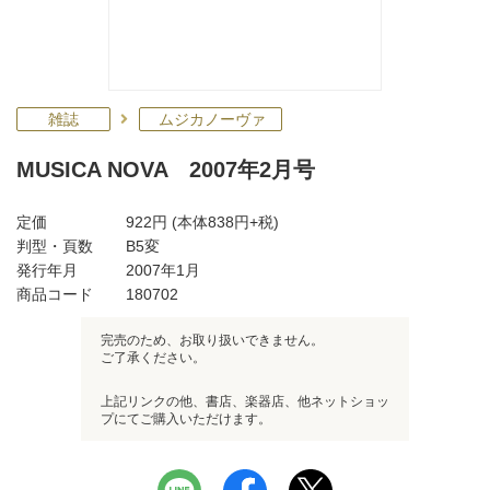
雑誌
ムジカノーヴァ
MUSICA NOVA 2007年2月号
定価
922円
(本体838円+税)
判型・頁数
B5変
発行年月
2007年1月
商品コード
180702
完売のため、お取り扱いできません。
ご了承ください。
上記リンクの他、書店、楽器店、他ネットショッ
プにてご購入いただけます。