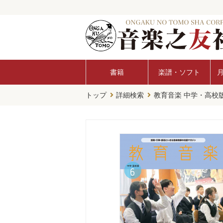
書籍
楽譜・ソフト
トップ
詳細検索
教育音楽 中学・高校版