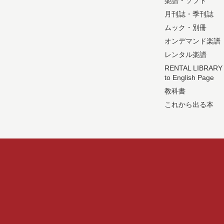
楽譜・ソフト
月刊誌・季刊誌
ムック・別冊
オンデマンド楽譜
レンタル楽譜
RENTAL LIBRARY
to English Page
教科書
これから出る本