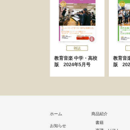
雑誌
教育音楽 中学・高校
教育音
版 2024年5月号
版 20
ホーム
商品紹介
書籍
お知らせ