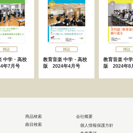
雑誌
雑誌
雑誌
楽 中学・高校
教育音楽 中学・高校
教育音楽 中
24年7月号
版 2024年4月号
版 2024年8
商品検索
会社概要
曲目検索
個人情報保護方針