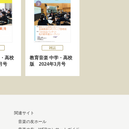
雑誌
学・高校
教育音楽 中学・高校
月号
版 2024年3月号
関連サイト
音楽の友ホール