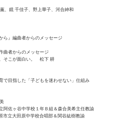
薫、鏡 千佳子、野上華子、河合紳和
だから』編曲者からのメッセージ
』作曲者からのメッセージ
。そこが面白い。 松下 耕
育で目指した「子どもを迷わせない」仕組み
美
立阿佐ヶ谷中学校１年Ｂ組＆森合美希主任教諭
大田原市立大田原中学校合唱部＆関谷紘樹教諭