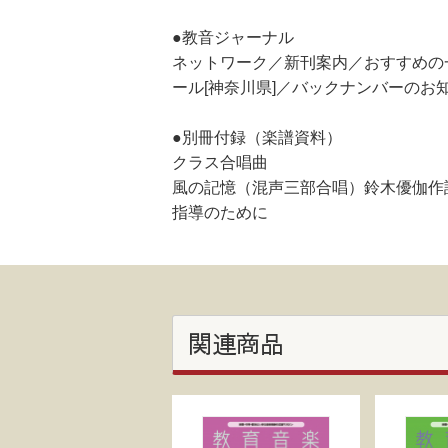
●教音ジャーナル
ネットワーク／新刊案内／おすすめの
ール[神奈川県]／バックナンバーのお
●別冊付録（楽譜資料）
クラス合唱曲
風の記憶（混声三部合唱）鈴木優伽作
指導のために
関連商品