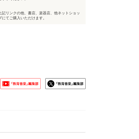
上記リンクの他、書店、楽器店、他ネットショッ
プにてご購入いただけます。