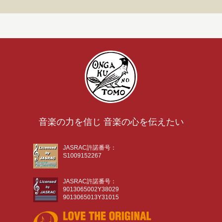
音楽の力を信じ 音楽の心を伝えたい
JASRAC許諾番号：
S1009152267
JASRAC許諾番号：
9013065002Y38029
9013065013Y31015