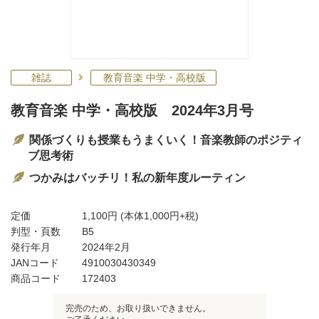
雑誌
教育音楽 中学・高校版
教育音楽 中学・高校版 2024年3月号
関係づくりも授業もうまくいく！音楽教師のポジティ
ブ思考術
つかみはバッチリ！私の新年度ルーティン
定価
1,100円
(本体1,000円+税)
判型・頁数
B5
発行年月
2024年2月
JANコード
4910030430349
商品コード
172403
完売のため、お取り扱いできません。