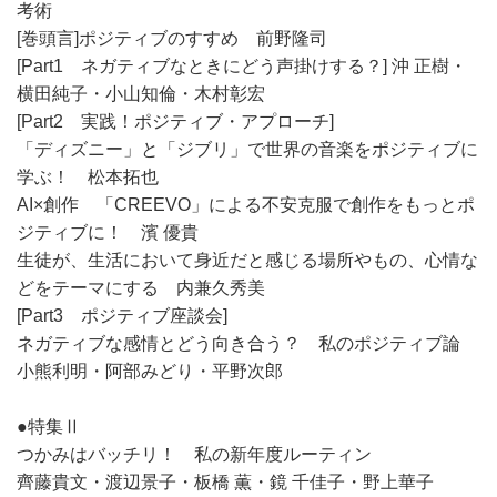
考術
[巻頭言]ポジティブのすすめ 前野隆司
[Part1 ネガティブなときにどう声掛けする？] 沖 正樹・
横田純子・小山知倫・木村彰宏
[Part2 実践！ポジティブ・アプローチ]
「ディズニー」と「ジブリ」で世界の音楽をポジティブに
学ぶ！ 松本拓也
AI×創作 「CREEVO」による不安克服で創作をもっとポ
ジティブに！ 濱 優貴
生徒が、生活において身近だと感じる場所やもの、心情な
どをテーマにする 内兼久秀美
[Part3 ポジティブ座談会]
ネガティブな感情とどう向き合う？ 私のポジティブ論
小熊利明・阿部みどり・平野次郎
●特集Ⅱ
つかみはバッチリ！ 私の新年度ルーティン
齊藤貴文・渡辺景子・板橋 薫・鏡 千佳子・野上華子