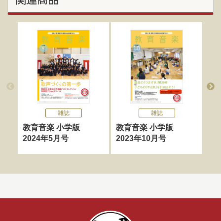
雑誌
雑誌
教育音楽 小学版
教育音楽 小学版
教
2024年5月号
2023年10月号
版