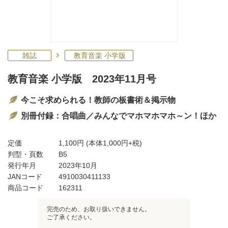
雑誌
教育音楽 小学版
教育音楽 小学版 2023年11月号
今こそ求められる！教師の板書術＆掲示物
別冊付録：合唱曲／みんなでマホマホマホ～ン！ほか
定価
1,100円
(本体1,000円+税)
判型・頁数
B5
発行年月
2023年10月
JANコード
4910030411133
商品コード
162311
完売のため、お取り扱いできません。
ご了承ください。