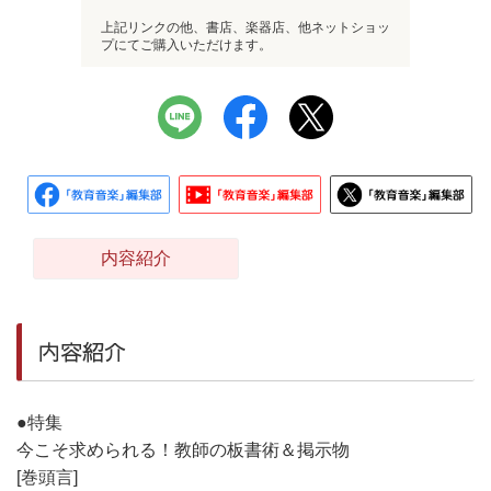
上記リンクの他、書店、楽器店、他ネットショッ
プにてご購入いただけます。
内容紹介
内容紹介
●特集
今こそ求められる！教師の板書術＆掲示物
[巻頭言]