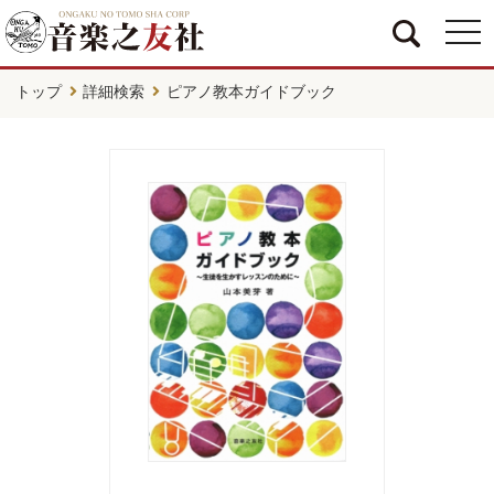
togg
navi
トップ
詳細検索
ピアノ教本ガイドブック