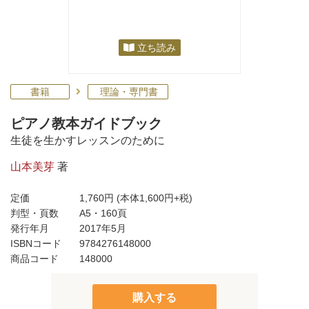
立ち読み
書籍
理論・専門書
ピアノ教本ガイドブック
生徒を生かすレッスンのために
山本美芽
著
定価
1,760円
(本体1,600円+税)
判型・頁数
A5・160頁
発行年月
2017年5月
ISBNコード
9784276148000
商品コード
148000
購入する