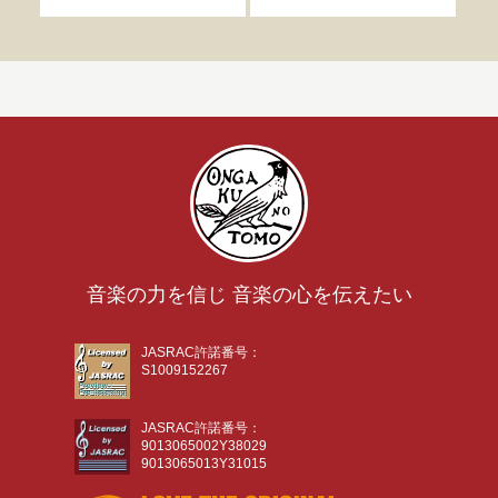
音楽の力を信じ 音楽の心を伝えたい
JASRAC許諾番号：
S1009152267
JASRAC許諾番号：
9013065002Y38029
9013065013Y31015