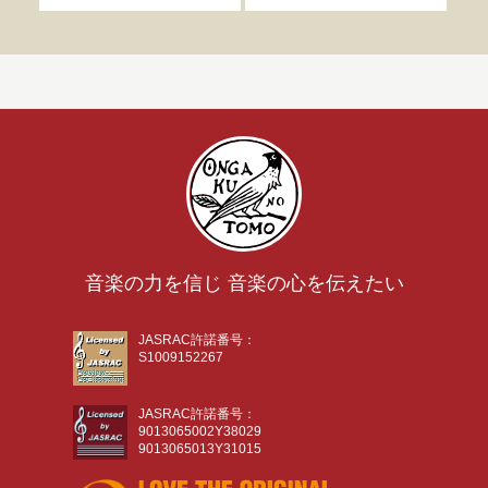
音楽の力を信じ 音楽の心を伝えたい
JASRAC許諾番号：
S1009152267
JASRAC許諾番号：
9013065002Y38029
9013065013Y31015