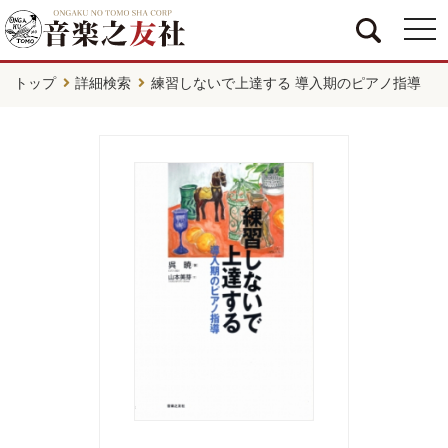
togg
navi
トップ
詳細検索
練習しないで上達する 導入期のピアノ指導