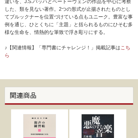
違いを、J.S.バッハとベートーヴェンの作品を中心に考察
した、類を見ない著作。2つの形式が止揚されたものとし
てブルックナーを位置づけている点もユニーク。豊富な事
例を通じ、ひとくちに「主題」と括られるものにひそむ多
様な生命を、情熱的な筆致で浮き彫りにする。
♪【関連情報】「専門書にチャレンジ！」掲載記事は
こち
ら
関連商品