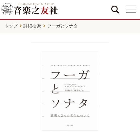
togg
navi
トップ
詳細検索
フーガとソナタ