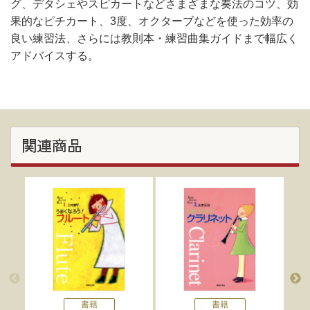
グ、デタシェやスピカートなどさまざまな奏法のコツ、効
果的なピチカート、3度、オクターブなどを使った効率の
良い練習法、さらには教則本・練習曲集ガイドまで幅広く
アドバイスする。
関連商品
書籍
書籍