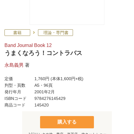
書籍
理論・専門書
Band Journal Book 12
うまくなろう！コントラバス
永島義男
著
定価
1,760円
(本体1,600円+税)
判型・頁数
A5・96頁
発行年月
2001年2月
ISBNコード
9784276145429
商品コード
145420
購入する