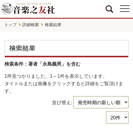
togg
navi
トップ
詳細検索
検索結果
検索結果
検索条件：著者「永島義男」を含む
1件
見つかりました。
1～1件
を表示しています。
タイトルまたは画像をクリックすると詳細をご覧頂けま
す。
並び替え: