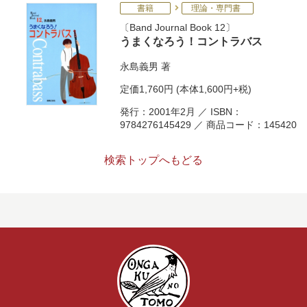
書籍
理論・専門書
Band Journal Book 12
うまくなろう！コントラバス
永島義男
著
定価
1,760円
(本体1,600円+税)
発行：2001年2月 ／ ISBN：
9784276145429 ／ 商品コード：145420
検索トップへもどる