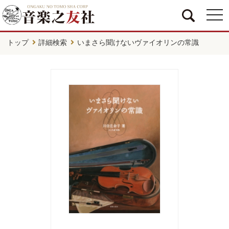
togg
navi
トップ
詳細検索
いまさら聞けないヴァイオリンの常識