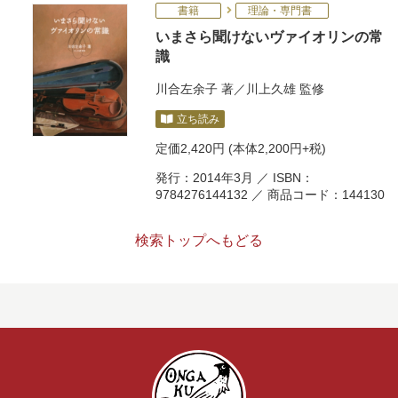
書籍
理論・専門書
いまさら聞けないヴァイオリンの常
識
川合左余子
著／
川上久雄
監修
立ち読み
定価
2,420円
(本体2,200円+税)
発行：2014年3月 ／ ISBN：
9784276144132 ／ 商品コード：144130
検索トップへもどる