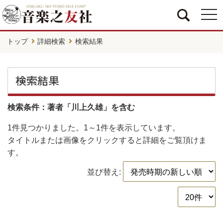
togg
navi
トップ
詳細検索
検索結果
検索結果
検索条件：著者「川上久雄」を含む
1件
見つかりました。
1～1件
を表示しています。
タイトルまたは画像をクリックすると詳細をご覧頂けま
す。
並び替え: