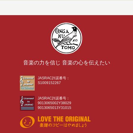
音楽の力を信じ 音楽の心を伝えたい
JASRAC許諾番号：
S1009152267
JASRAC許諾番号：
9013065002Y38029
9013065013Y31015