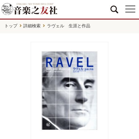
togg
navi
トップ
詳細検索
ラヴェル 生涯と作品