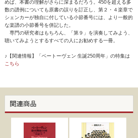
めば、本書の理解がさらに深まるだろう。450を超える多
数の譜例についても原書の誤りを訂正し、第２・４楽章で
シェンカーが独自に付している小節番号には、より一般的
な楽譜の小節番号を併記した。
専門の研究者はもちろん、「第９」を演奏してみよう、
聴いてみようとするすべての人にお勧めする一冊。
♪【関連情報】「ベートーヴェン 生誕250周年」の特集は
こちら
関連商品