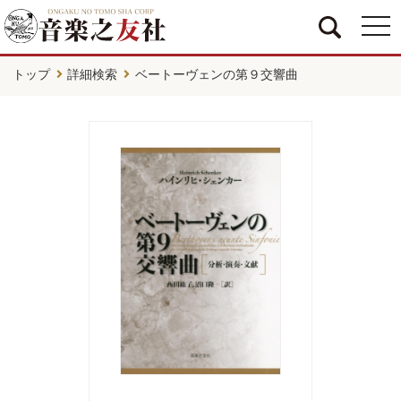
togg
navi
トップ
詳細検索
ベートーヴェンの第９交響曲