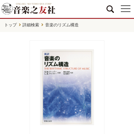
togg
navi
トップ
詳細検索
音楽のリズム構造