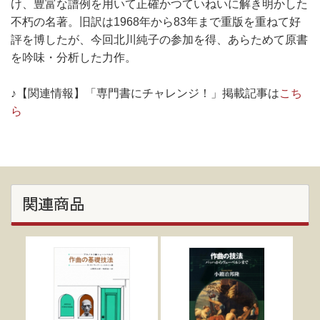
け、豊富な譜例を用いて正確かつていねいに解き明かした
不朽の名著。旧訳は1968年から83年まで重版を重ねて好
評を博したが、今回北川純子の参加を得、あらためて原書
を吟味・分析した力作。
♪【関連情報】「専門書にチャレンジ！」掲載記事は
こち
ら
関連商品