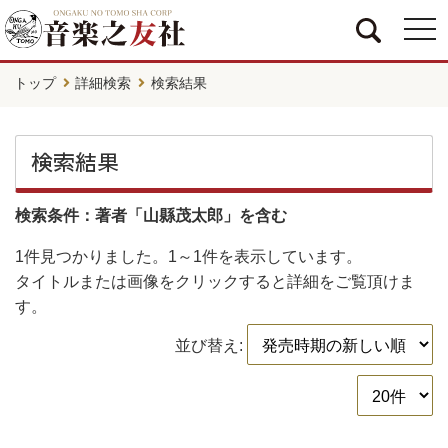
togg
navi
トップ
詳細検索
検索結果
検索結果
検索条件：著者「山縣茂太郎」を含む
1件
見つかりました。
1～1件
を表示しています。
タイトルまたは画像をクリックすると詳細をご覧頂けま
す。
並び替え: