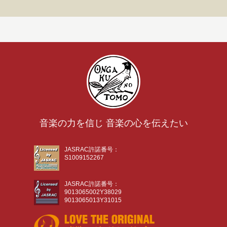
音楽の力を信じ 音楽の心を伝えたい
JASRAC許諾番号：
S1009152267
JASRAC許諾番号：
9013065002Y38029
9013065013Y31015