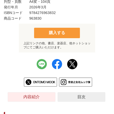
判型・頁数
A4変・104頁
発行年月
2026年3月
ISBNコード
9784276963832
商品コード
963830
購入する
上記リンクの他、書店、楽器店、他ネットショッ
プにてご購入いただけます。
内容紹介
目次