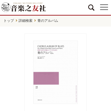
togg
navi
トップ
詳細検索
青のアルバム