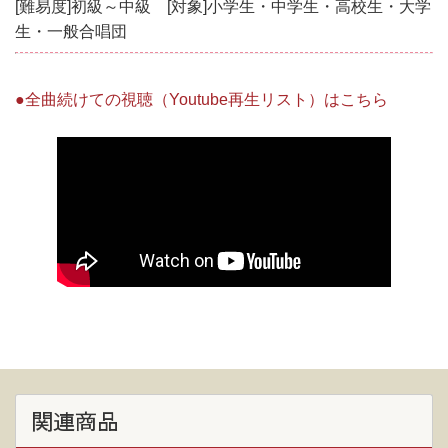
[難易度]初級～中級 [対象]小学生・中学生・高校生・大学
生・一般合唱団
●全曲続けての視聴（Youtube再生リスト）はこちら
関連商品