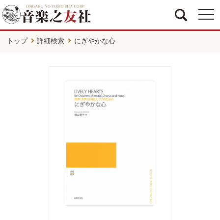
togg
navi
トップ
詳細検索
にぎやかな心