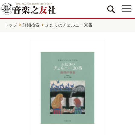
togg
navi
トップ
詳細検索
ふたりのチェルニー30番