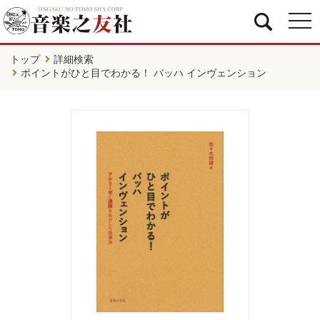
togg
navi
トップ
詳細検索
ポイントがひと目でわかる！ バッハ インヴェンション