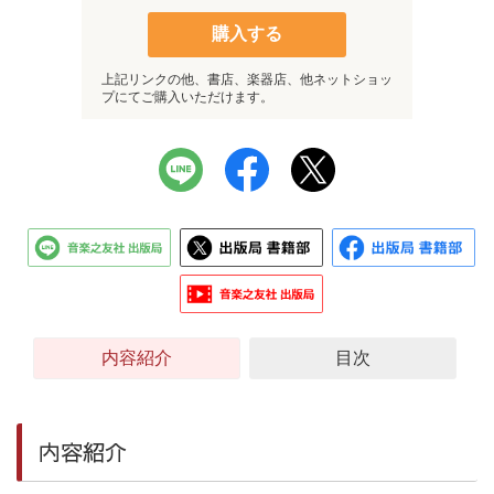
購入する
上記リンクの他、書店、楽器店、他ネットショッ
プにてご購入いただけます。
内容紹介
目次
内容紹介