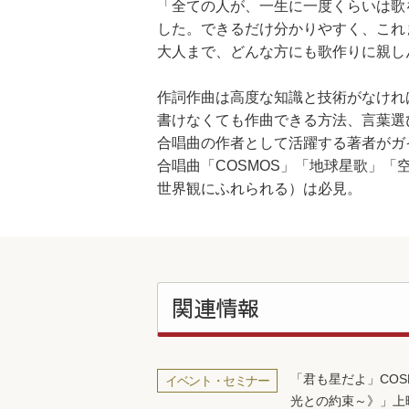
「全ての人が、一生に一度くらいは歌
した。できるだけ分かりやすく、これ
大人まで、どんな方にも歌作りに親し
作詞作曲は高度な知識と技術がなけれ
書けなくても作曲できる方法、言葉選
合唱曲の作者として活躍する著者がガ
合唱曲「COSMOS」「地球星歌」
世界観にふれられる）は必見。
関連情報
「君も星だよ」COS
イベント・セミナー
光との約束～》」上