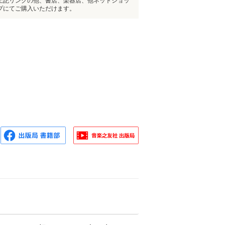
上記リンクの他、書店、楽器店、他ネットショッ
プにてご購入いただけます。