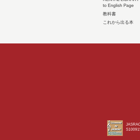
to English Page
教科書
これから出る本
JASR
S10091