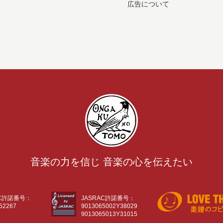
広告について
音楽の力を信じ 音楽の心を伝えたい
AC許諾番号：
JASRAC許諾番号：
52267
9013065002Y38029
9013065013Y31015