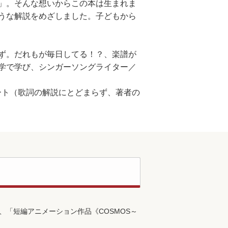
」。そんな想いからこの本は生まれま
うな解説をめざしました。子どもから
ず。だれもが毎日してる！？、楽譜が
学で学び、シンガーソングライター／
ート（歌詞の解説にとどまらず、著者の
ブ、「短編アニメーション作品《COSMOS～