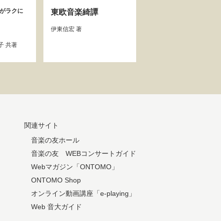
奏がラクに
東欧音楽綺譚
伊東信宏
著
子
共著
関連サイト
音楽の友ホール
音楽の友 WEBコンサートガイド
Webマガジン「ONTOMO」
ONTOMO Shop
オンライン動画講座「e-playing」
Web 音大ガイド