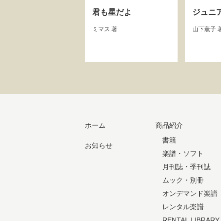
君も星だよ
ジュニ
ミマス
著
山下薫子
ホーム
商品紹介
書籍
お知らせ
楽譜・ソフト
月刊誌・季刊誌
ムック・別冊
オンデマンド楽譜
レンタル楽譜
RENTAL LIBRARY