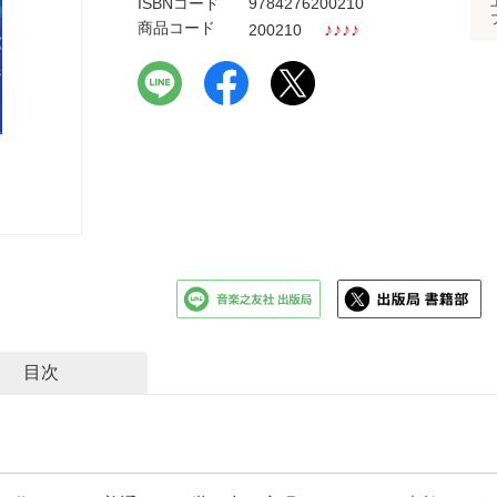
ISBNコード
9784276200210
商品コード
♪
♪
♪
♪
200210
目次