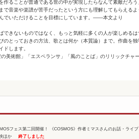
を作ることが普通である世の中が実現したらなんて素敵だろう
まで音楽や楽譜が苦手だったという方にも理解してもらえるよ
んでいただけることを目標にしています。――本文より
ばできないものではなく、もっと気軽に多くの人が楽しめるは
びのとっておきの方法、歌とは何か（本質論）まで。作曲を独
イドします。
「空の美術館」「エスペランサ」「風のことば」のリリックチャ
MOSフェス第二回開催！ 《COSMOS》作者ミマスさんのお話・ライ
映ほか
終了しました