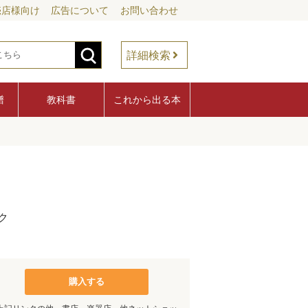
売店様向け
広告について
お問い合わせ
詳細検索
譜
教科書
これから出る本
ク
購入する